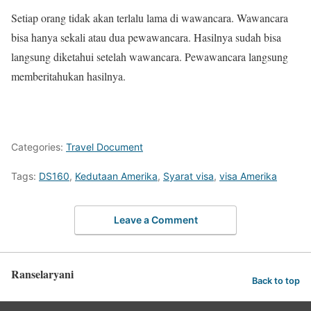
Setiap orang tidak akan terlalu lama di wawancara. Wawancara
bisa hanya sekali atau dua pewawancara. Hasilnya sudah bisa
langsung diketahui setelah wawancara. Pewawancara langsung
memberitahukan hasilnya.
Categories:
Travel Document
Tags:
DS160
,
Kedutaan Amerika
,
Syarat visa
,
visa Amerika
Leave a Comment
Ranselaryani
Back to top