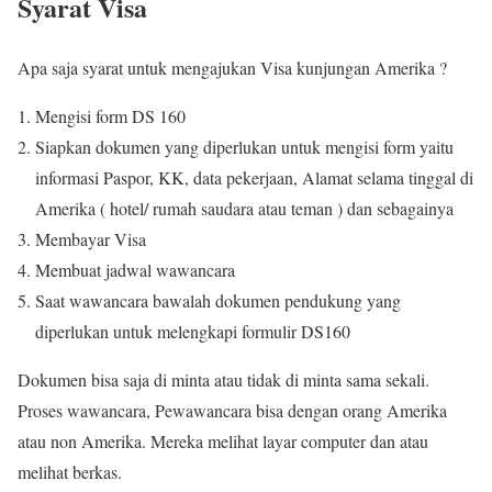
Syarat Visa
Apa saja syarat untuk mengajukan Visa kunjungan Amerika ?
Mengisi form DS 160
Siapkan dokumen yang diperlukan untuk mengisi form yaitu
informasi Paspor, KK, data pekerjaan, Alamat selama tinggal di
Amerika ( hotel/ rumah saudara atau teman ) dan sebagainya
Membayar Visa
Membuat jadwal wawancara
Saat wawancara bawalah dokumen pendukung yang
diperlukan untuk melengkapi formulir DS160
Dokumen bisa saja di minta atau tidak di minta sama sekali.
Proses wawancara, Pewawancara bisa dengan orang Amerika
atau non Amerika. Mereka melihat layar computer dan atau
melihat berkas.